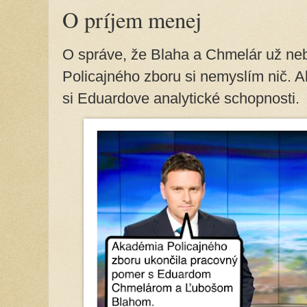
O príjem menej
O správe, že Blaha a Chmelár už ne
Policajného zboru si nemyslím nič. Al
si Eduardove analytické schopnosti.