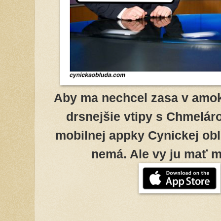
Aby ma nechcel zasa v amoku
drsnejšie vtipy s Chmelár
mobilnej appky Cynickej obl
nemá. Ale vy ju mať mô