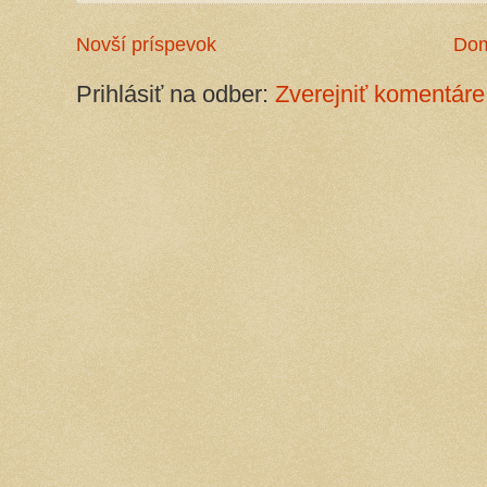
Novší príspevok
Do
Prihlásiť na odber:
Zverejniť komentáre