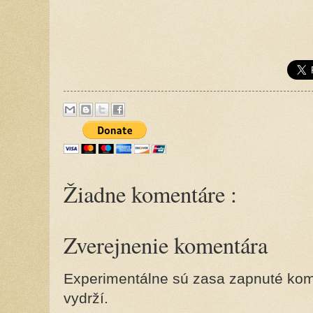
Žiadne komentáre :
Zverejnenie komentára
Experimentálne sú zasa zapnuté kome
vydrží.