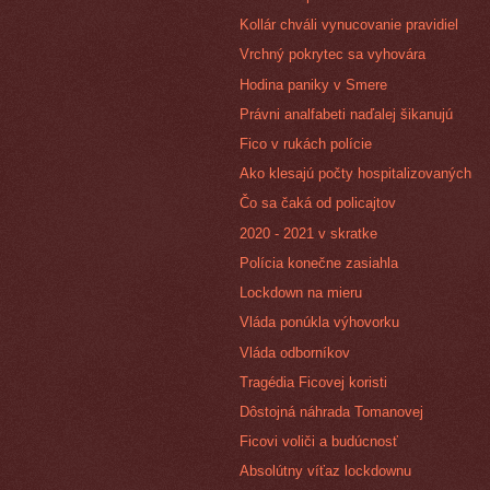
Kollár chváli vynucovanie pravidiel
Vrchný pokrytec sa vyhovára
Hodina paniky v Smere
Právni analfabeti naďalej šikanujú
Fico v rukách polície
Ako klesajú počty hospitalizovaných
Čo sa čaká od policajtov
2020 - 2021 v skratke
Polícia konečne zasiahla
Lockdown na mieru
Vláda ponúkla výhovorku
Vláda odborníkov
Tragédia Ficovej koristi
Dôstojná náhrada Tomanovej
Ficovi voliči a budúcnosť
Absolútny víťaz lockdownu