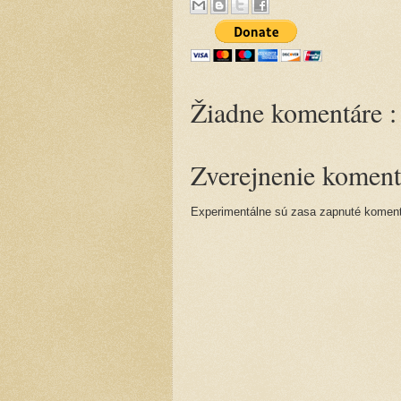
Žiadne komentáre :
Zverejnenie koment
Experimentálne sú zasa zapnuté komentá