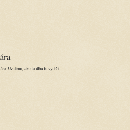
ára
re. Uvidíme, ako to dlho to vydrží.