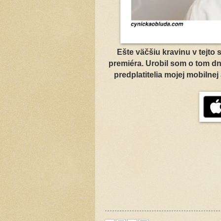
Ešte väčšiu kravinu v tejto 
premiéra. Urobil som o tom dne
predplatitelia mojej mobilne