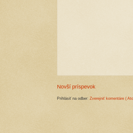
Novší príspevok
Prihlásiť na odber:
Zverejniť komentáre ( At