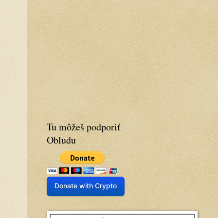
Tu môžeš podporiť
Obludu
Donate with Crypto