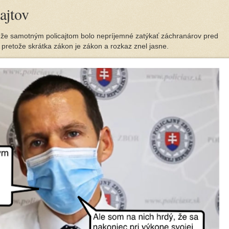
ajtov
 že samotným policajtom bolo nepríjemné zatýkať záchranárov pred
, pretože skrátka zákon je zákon a rozkaz znel jasne.