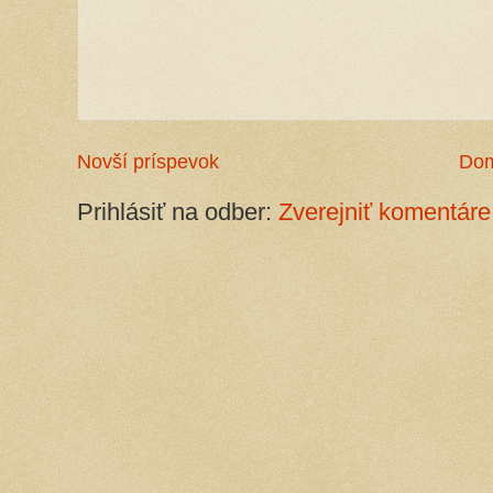
Novší príspevok
Do
Prihlásiť na odber:
Zverejniť komentáre