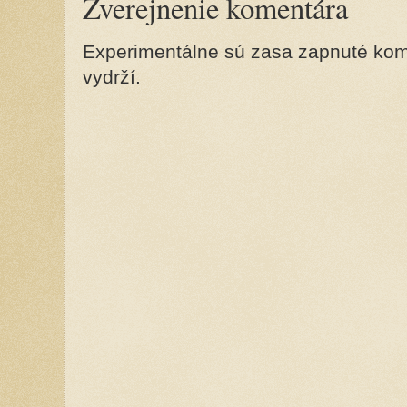
Zverejnenie komentára
Experimentálne sú zasa zapnuté kome
vydrží.