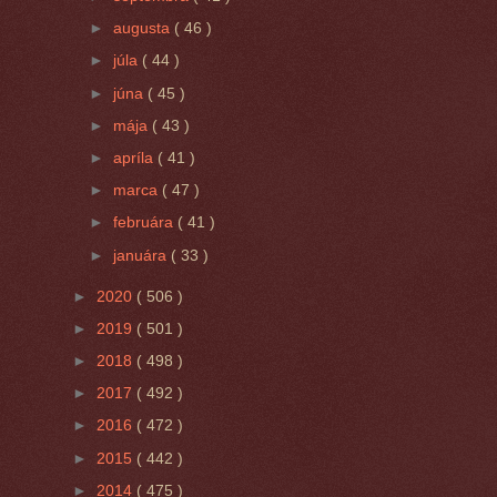
►
augusta
( 46 )
►
júla
( 44 )
►
júna
( 45 )
►
mája
( 43 )
►
apríla
( 41 )
►
marca
( 47 )
►
februára
( 41 )
►
januára
( 33 )
►
2020
( 506 )
►
2019
( 501 )
►
2018
( 498 )
►
2017
( 492 )
►
2016
( 472 )
►
2015
( 442 )
►
2014
( 475 )