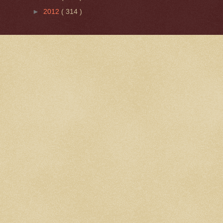
►
2012
( 314 )