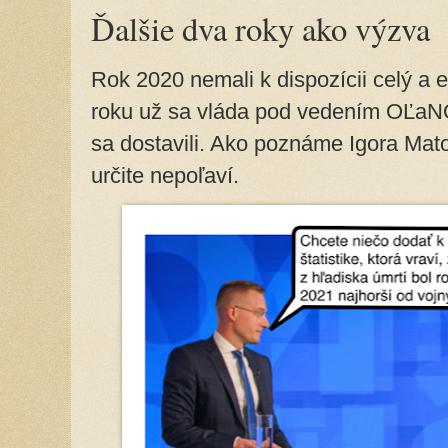
Ďalšie dva roky ako výzva
Rok 2020 nemali k dispozícii celý a e
roku už sa vláda pod vedením OĽaNO 
sa dostavili. Ako poznáme Igora Mat
určite nepoľaví.