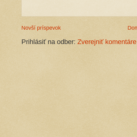
Novší príspevok
Do
Prihlásiť na odber:
Zverejniť komentáre