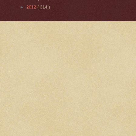
►
2012
( 314 )