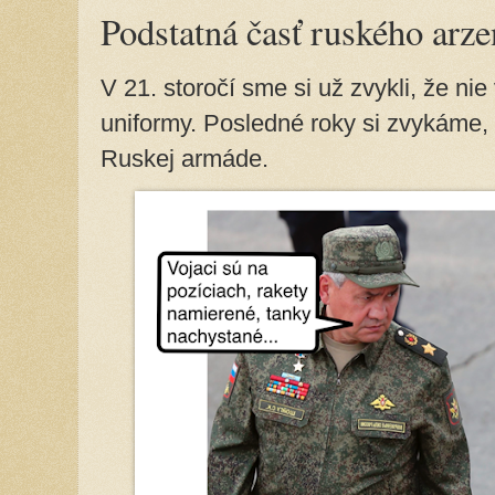
Podstatná časť ruského arze
V 21. storočí sme si už zvykli, že ni
uniformy. Posledné roky si zvykáme, ž
Ruskej armáde.