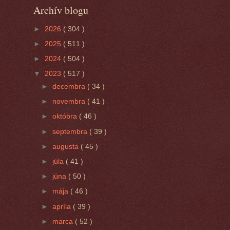
Archív blogu
►
2026
( 304 )
►
2025
( 511 )
►
2024
( 504 )
▼
2023
( 517 )
►
decembra
( 34 )
►
novembra
( 41 )
►
októbra
( 46 )
►
septembra
( 39 )
►
augusta
( 45 )
►
júla
( 41 )
►
júna
( 50 )
►
mája
( 46 )
►
apríla
( 39 )
►
marca
( 52 )