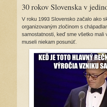
30 rokov Slovenska v jedi
V roku 1993 Slovensko začalo ako s
organizovaným zločinom s chápadlami
samostatnosti, keď sme všetko mali v
museli niekam posunúť.