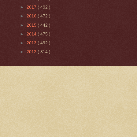
►
2017
( 492 )
►
2016
( 472 )
►
2015
( 442 )
►
2014
( 475 )
►
2013
( 492 )
►
2012
( 314 )