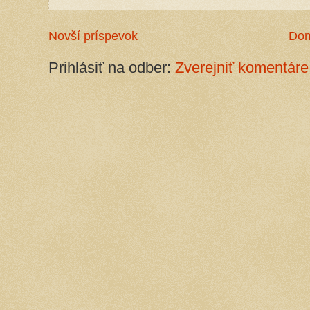
Novší príspevok
Do
Prihlásiť na odber:
Zverejniť komentáre