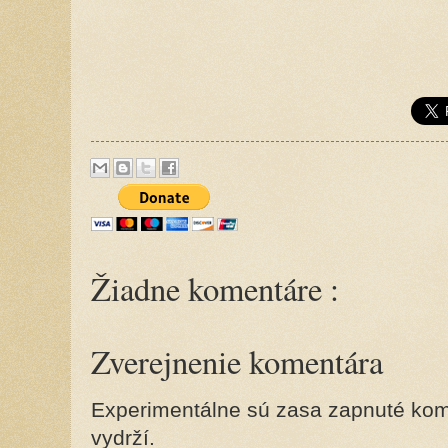
Žiadne komentáre :
Zverejnenie komentára
Experimentálne sú zasa zapnuté kome
vydrží.