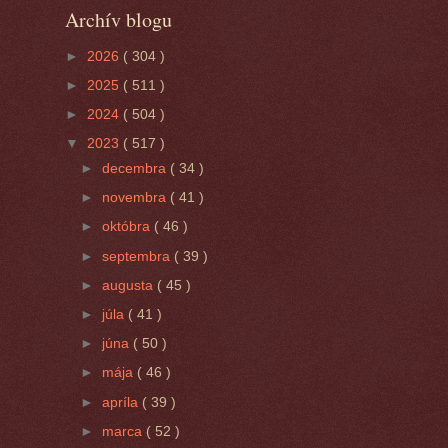
Archív blogu
►
2026
( 304 )
►
2025
( 511 )
►
2024
( 504 )
▼
2023
( 517 )
►
decembra
( 34 )
►
novembra
( 41 )
►
októbra
( 46 )
►
septembra
( 39 )
►
augusta
( 45 )
►
júla
( 41 )
►
júna
( 50 )
►
mája
( 46 )
►
apríla
( 39 )
►
marca
( 52 )