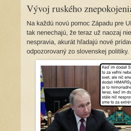
Vývoj ruského znepokojeni
Na každú novú pomoc Západu pre Ukra
tak nenechajú, že teraz už naozaj ni
nespravia, akurát hľadajú nové príd
odpozorovaný zo slovenskej politiky.