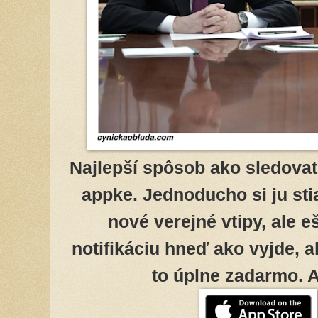
Najlepší spôsob ako sledovať
appke. Jednoducho si ju stia
nové verejné vtipy, ale 
notifikáciu hneď ako vyjde, a
to úplne zadarmo. 