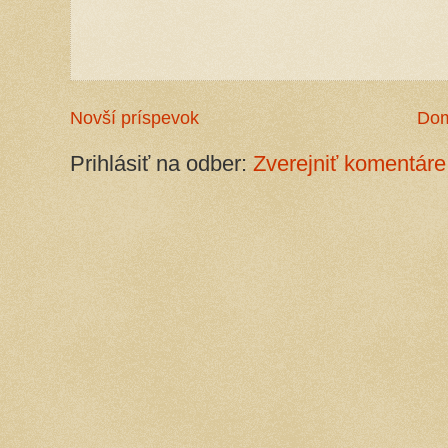
Novší príspevok
Do
Prihlásiť na odber:
Zverejniť komentáre