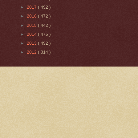
►
2017
( 492 )
►
2016
( 472 )
►
2015
( 442 )
►
2014
( 475 )
►
2013
( 492 )
►
2012
( 314 )