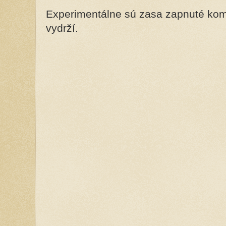
Experimentálne sú zasa zapnuté kome
vydrží.