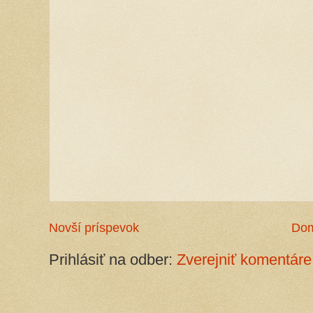
Novší príspevok
Do
Prihlásiť na odber:
Zverejniť komentáre