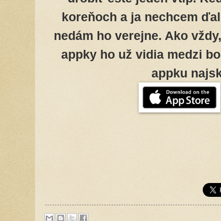
koreňoch a ja nechcem ďal
nedám ho verejne. Ako vždy, 
appky ho už vidia medzi bon
appku najsk