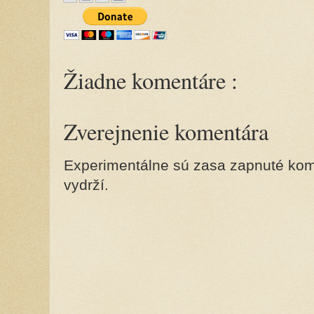
Žiadne komentáre :
Zverejnenie komentára
Experimentálne sú zasa zapnuté kome
vydrží.