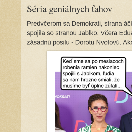
Séria geniálnych ťahov
Predvčerom sa Demokrati, strana áčk
spojila so stranou Jablko. Včera Edu
zásadnú posilu - Dorotu Nvotovú. Ako 