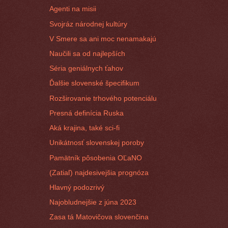
Agenti na misii
Svojráz národnej kultúry
V Smere sa ani moc nenamakajú
Naučili sa od najlepších
Séria geniálnych ťahov
Ďalšie slovenské špecifikum
Rozširovanie trhového potenciálu
Presná definícia Ruska
Aká krajina, také sci-fi
Unikátnosť slovenskej poroby
Pamätník pôsobenia OĽaNO
(Zatiaľ) najdesivejšia prognóza
Hlavný podozrivý
Najobludnejšie z júna 2023
Zasa tá Matovičova slovenčina