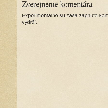
Zverejnenie komentára
Experimentálne sú zasa zapnuté kome
vydrží.