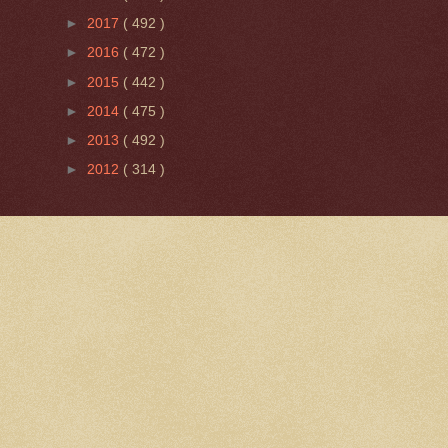
►
2017
( 492 )
►
2016
( 472 )
►
2015
( 442 )
►
2014
( 475 )
►
2013
( 492 )
►
2012
( 314 )