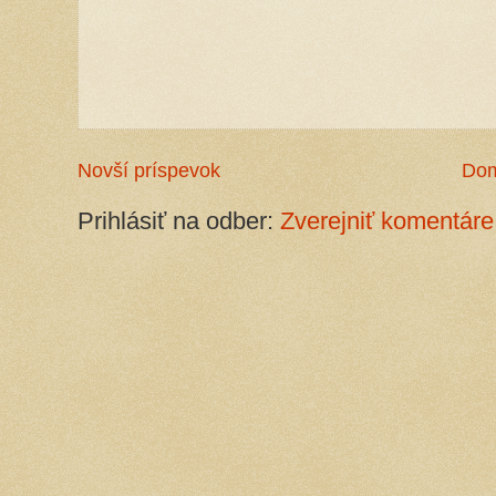
Novší príspevok
Do
Prihlásiť na odber:
Zverejniť komentáre