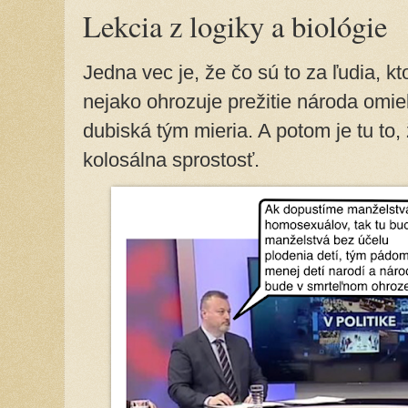
Lekcia z logiky a biológie
Jedna vec je, že čo sú to za ľudia, k
nejako ohrozuje prežitie národa omie
dubiská tým mieria. A potom je tu to,
kolosálna sprostosť.