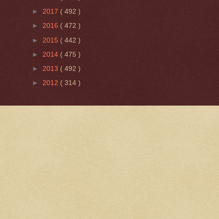
►
2017
( 492 )
►
2016
( 472 )
►
2015
( 442 )
►
2014
( 475 )
►
2013
( 492 )
►
2012
( 314 )