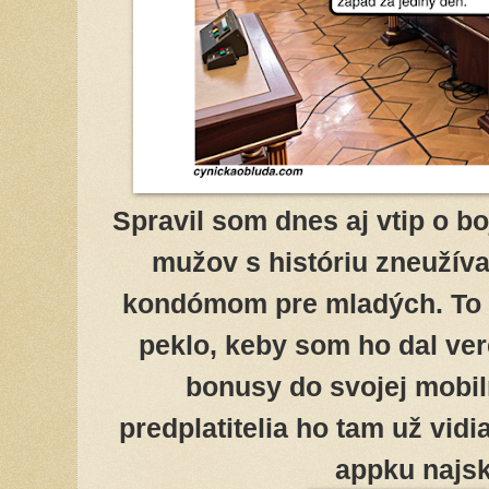
Spravil som dnes aj vtip o b
mužov s históriu zneužíva
kondómom pre mladých. To 
peklo, keby som ho dal ver
bonusy do svojej mobil
predplatitelia ho tam už vidia
appku najsk