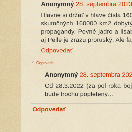
Anonymný
28. septembra 2023
Hlavne si držať v hlave čísla 1
skutočných 160000 km2 dobytýc
propagandy. Pevné jadro a lis
aj Pelle je zrazu proruský. Ale f
Odpovedať
Odpovede
Anonymný
28. septembra 202
Od 28.3.2022 (za pol roka bo
bude trochu popletený...
Odpovedať