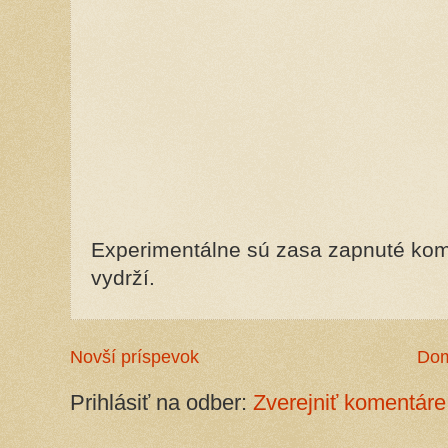
Experimentálne sú zasa zapnuté kome
vydrží.
Novší príspevok
Do
Prihlásiť na odber:
Zverejniť komentáre