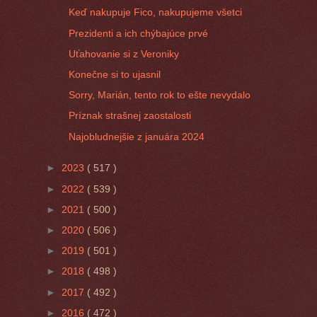
Keď nakupuje Fico, nakupujeme všetci
Prezidenti a ich chýbajúce prvé
Uťahovanie si z Veroniky
Konečne si to ujasnil
Sorry, Marián, tento rok to ešte nevydalo
Príznak strašnej zaostalosti
Najobludnejšie z januára 2024
►
2023
( 517 )
►
2022
( 539 )
►
2021
( 500 )
►
2020
( 506 )
►
2019
( 501 )
►
2018
( 498 )
►
2017
( 492 )
►
2016
( 472 )