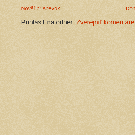
Novší príspevok
Do
Prihlásiť na odber:
Zverejniť komentáre