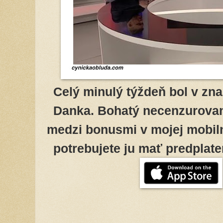
Celý minulý týždeň bol v zn
Danka. Bohatý necenzurovan
medzi bonusmi v mojej mobiln
potrebujete ju mať predplaten