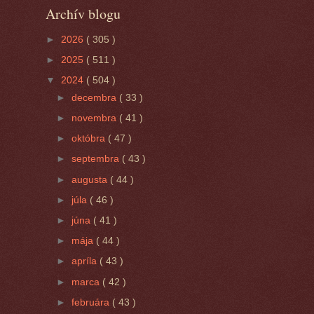
Archív blogu
►
2026
( 305 )
►
2025
( 511 )
▼
2024
( 504 )
►
decembra
( 33 )
►
novembra
( 41 )
►
októbra
( 47 )
►
septembra
( 43 )
►
augusta
( 44 )
►
júla
( 46 )
►
júna
( 41 )
►
mája
( 44 )
►
apríla
( 43 )
►
marca
( 42 )
►
februára
( 43 )