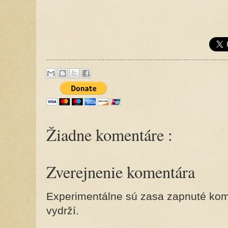
Žiadne komentáre :
Zverejnenie komentára
Experimentálne sú zasa zapnuté kome
vydrží.