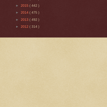
►
2015
( 442 )
►
2014
( 475 )
►
2013
( 492 )
►
2012
( 314 )