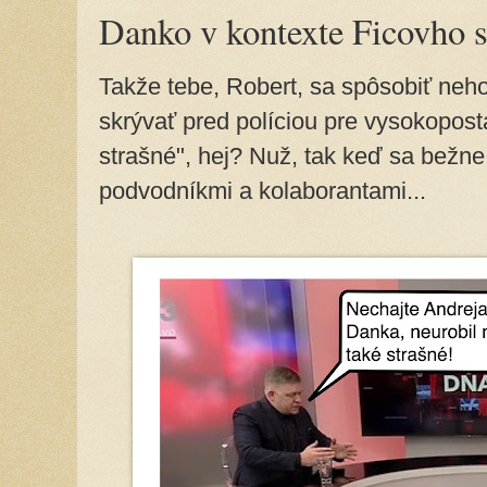
Danko v kontexte Ficovho s
Takže tebe, Robert, sa spôsobiť neho
skrývať pred políciou pre vysokopost
strašné", hej? Nuž, tak keď sa bežne
podvodníkmi a kolaborantami...