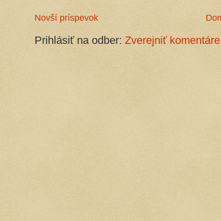
Novší príspevok
Do
Prihlásiť na odber:
Zverejniť komentáre