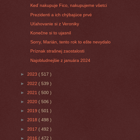
Keď nakupuje Fico, nakupujeme všetci
Prezidenti a ich chýbajúce prvé
Uťahovanie si z Veroniky
Konečne si to ujasnil
Sorry, Marián, tento rok to ešte nevydalo
Príznak strašnej zaostalosti
Najobludnejšie z januára 2024
►
2023
( 517 )
►
2022
( 539 )
►
2021
( 500 )
►
2020
( 506 )
►
2019
( 501 )
►
2018
( 498 )
►
2017
( 492 )
►
2016
( 472 )