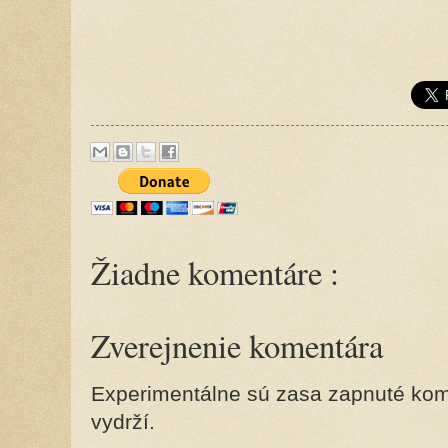
Žiadne komentáre :
Zverejnenie komentára
Experimentálne sú zasa zapnuté kome
vydrží.