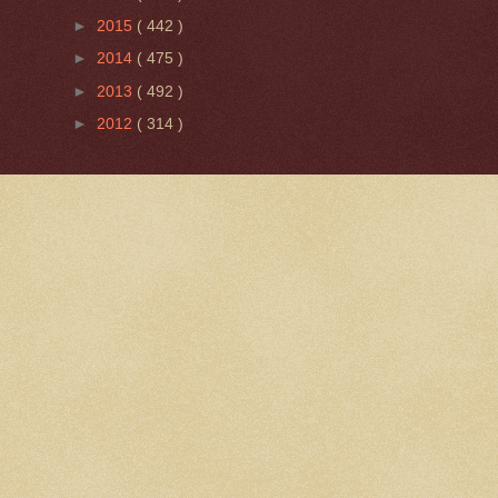
►
2015
( 442 )
►
2014
( 475 )
►
2013
( 492 )
►
2012
( 314 )