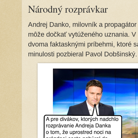
Národný rozprávkar
Andrej Danko, milovník a propagáto
môže dočkať vytúženého uznania. V u
dvoma faktasknými príbehmi, ktoré s
minulosti pozbieral Pavol Dobšinský.