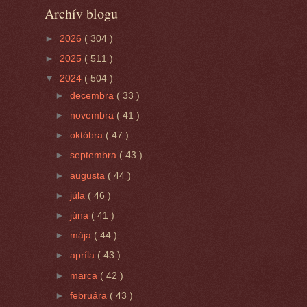
Archív blogu
►
2026
( 304 )
►
2025
( 511 )
▼
2024
( 504 )
►
decembra
( 33 )
►
novembra
( 41 )
►
októbra
( 47 )
►
septembra
( 43 )
►
augusta
( 44 )
►
júla
( 46 )
►
júna
( 41 )
►
mája
( 44 )
►
apríla
( 43 )
►
marca
( 42 )
►
februára
( 43 )