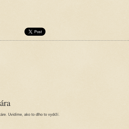
ára
re. Uvidíme, ako to dlho to vydrží.