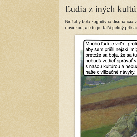
Ľudia z iných kultú
Niežeby bola kognitívna disonancia 
novinkou, ale tu je ďalší pekný príkla