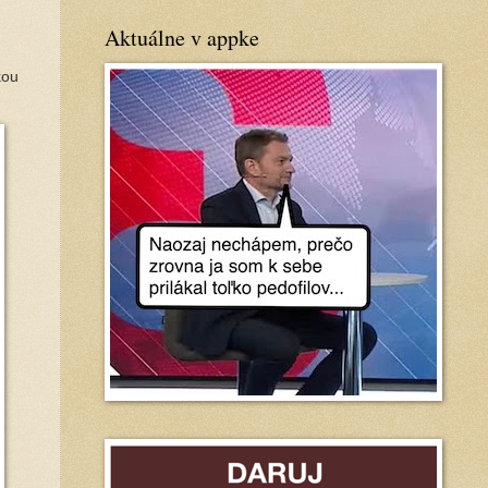
Aktuálne v appke
kou