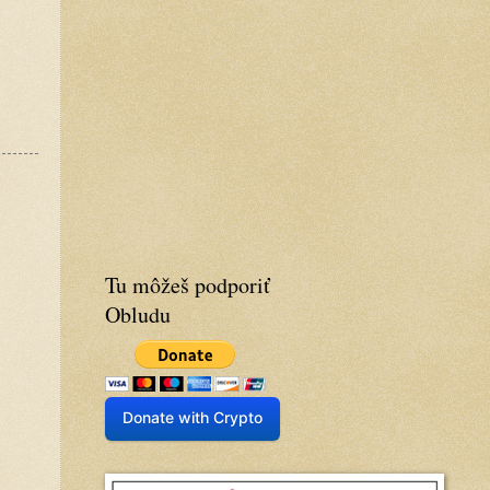
Tu môžeš podporiť
Obludu
Donate with Crypto