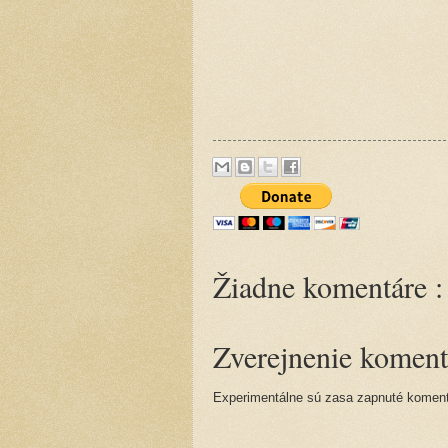
Žiadne komentáre :
Zverejnenie koment
Experimentálne sú zasa zapnuté komentá