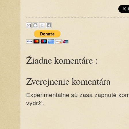
Žiadne komentáre :
Zverejnenie komentára
Experimentálne sú zasa zapnuté kome
vydrží.