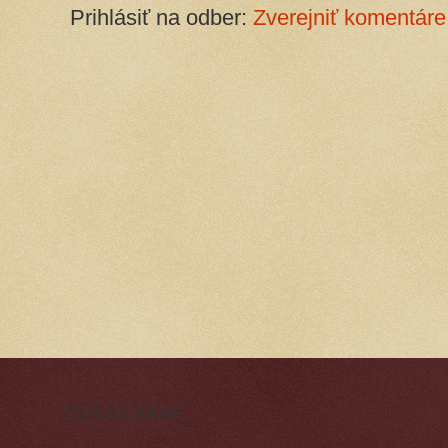
Prihlásiť na odber:
Zverejniť komentáre
Cynická obluda