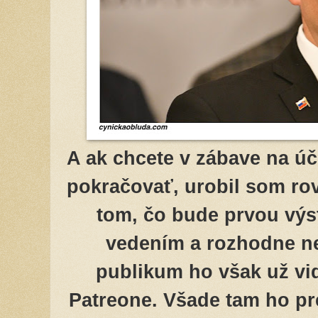
A ak chcete v zábave na úč
pokračovať, urobil som rovn
tom, čo bude prvou vý
vedením a rozhodne ne
publikum ho však už vid
Patreone. Všade tam ho pr