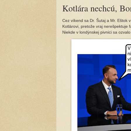
Kotlára nechcú, Bo
Cez víkend sa Dr. Šutaj a Mr. Eštok 
Kotlárovi, pretože vraj nerešpektuje 
Niekde v londýnskej pivnici sa ozvalo