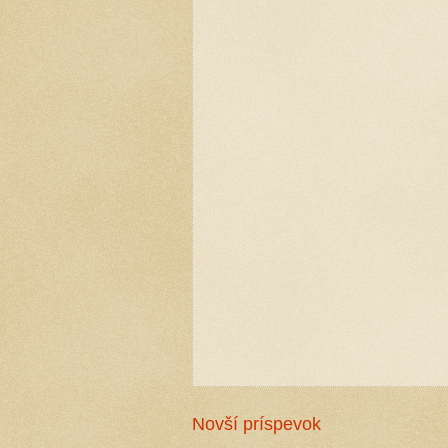
Novší príspevok