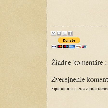
Žiadne komentáre :
Zverejnenie koment
Experimentálne sú zasa zapnuté komentá