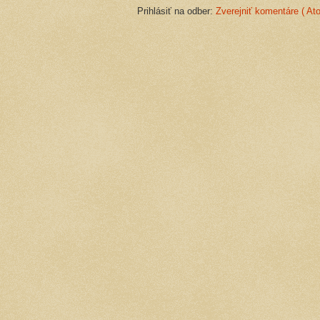
Prihlásiť na odber:
Zverejniť komentáre ( At