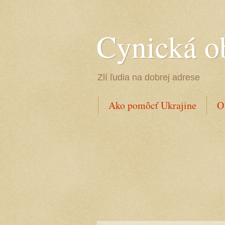
Cynická o
Zlí ľudia na dobrej adrese
Ako pomôcť Ukrajine
O