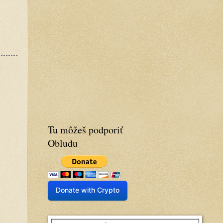
Tu môžeš podporiť
Obludu
Donate with Crypto