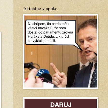
Aktuálne v appke
.