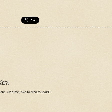
ára
re. Uvidíme, ako to dlho to vydrží.