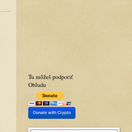
Tu môžeš podporiť
Obludu
Donate with Crypto