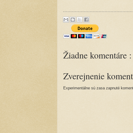
Žiadne komentáre :
Zverejnenie koment
Experimentálne sú zasa zapnuté komentá