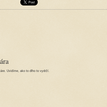
ára
re. Uvidíme, ako to dlho to vydrží.