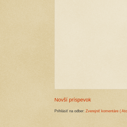
Novší príspevok
Prihlásiť na odber:
Zverejniť komentáre ( At