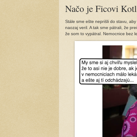
Načo je Ficovi Kotl
Stále sme ešte neprišli do stavu, aby
naozaj veril. A tak sme pátrali, že pr
že som to vypátral. Nemocnice bez le