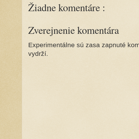
Žiadne komentáre :
Zverejnenie komentára
Experimentálne sú zasa zapnuté kome
vydrží.