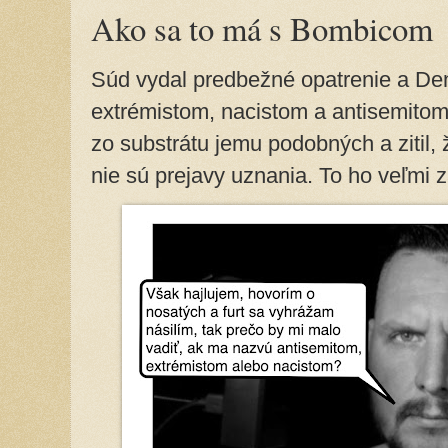
Ako sa to má s Bombicom
Súd vydal predbežné opatrenie a D
extrémistom, nacistom a antisemitom
zo substrátu jemu podobných a zitil, ž
nie sú prejavy uznania. To ho veľmi 