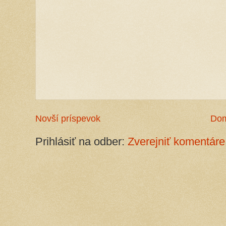
Novší príspevok
Do
Prihlásiť na odber:
Zverejniť komentáre