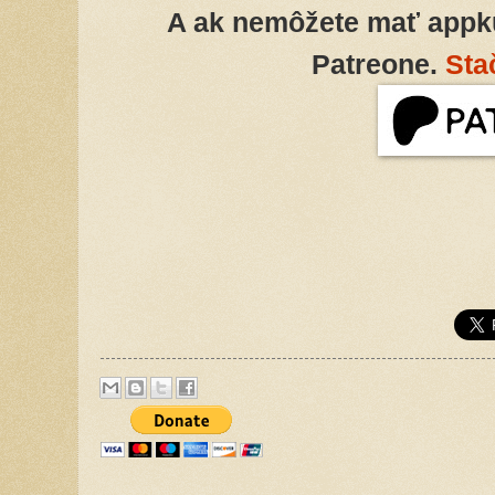
A ak nemôžete mať appk
Patreone.
Sta