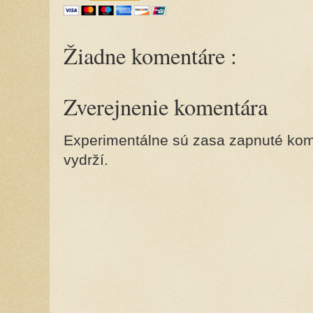
Žiadne komentáre :
Zverejnenie komentára
Experimentálne sú zasa zapnuté kome
vydrží.