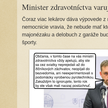
Minister zdravotníctva varu
Čoraz viac lekárov dáva výpovede z 
nemocnicie vravia, že nebude mať kto 
majonézaku a delobuch z garáže bud
športy.