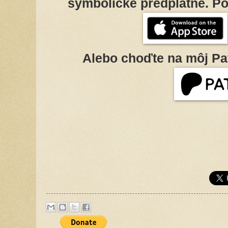
symbolické predplatné. Po
Alebo choďte na môj Pa