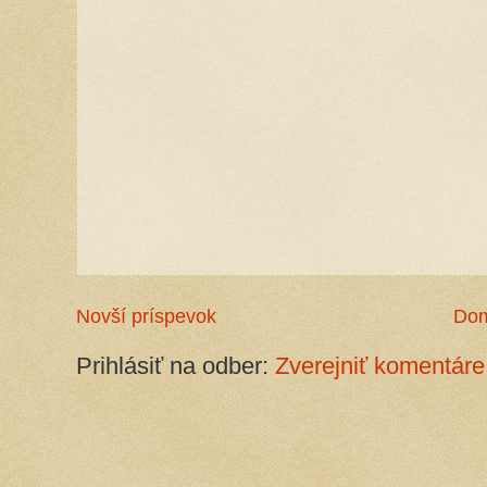
Novší príspevok
Do
Prihlásiť na odber:
Zverejniť komentáre