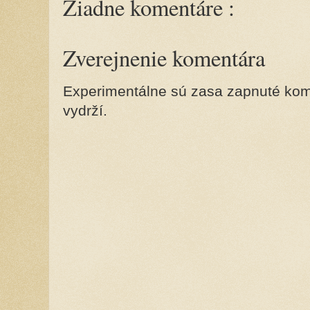
Žiadne komentáre :
Zverejnenie komentára
Experimentálne sú zasa zapnuté kome
vydrží.