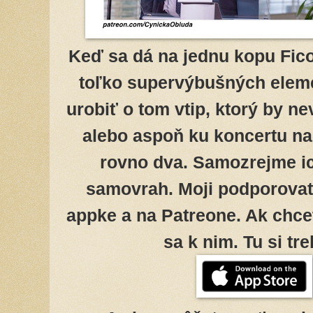
Keď sa dá na jednu kopu Fico
toľko supervýbušných elem
urobiť o tom vtip, ktorý by n
alebo aspoň ku koncertu na
rovno dva. Samozrejme i
samovrah. Moji podporovate
appke a na Patreone. Ak chce
sa k nim. Tu si tr