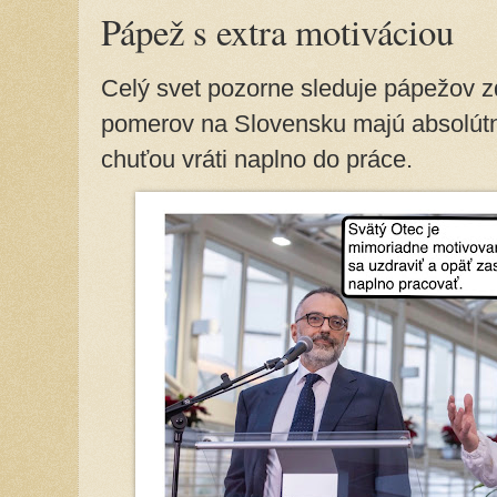
Pápež s extra motiváciou
Celý svet pozorne sleduje pápežov zdr
pomerov na Slovensku majú absolútnu 
chuťou vráti naplno do práce.