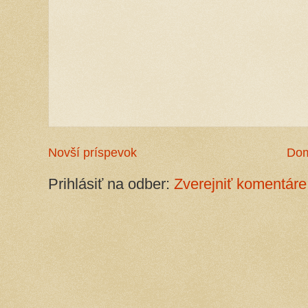
Novší príspevok
Do
Prihlásiť na odber:
Zverejniť komentáre