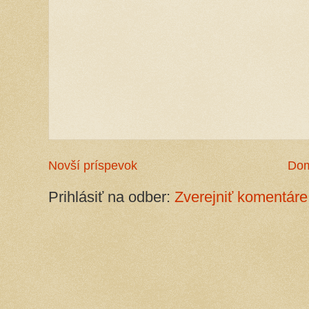
Novší príspevok
Do
Prihlásiť na odber:
Zverejniť komentáre