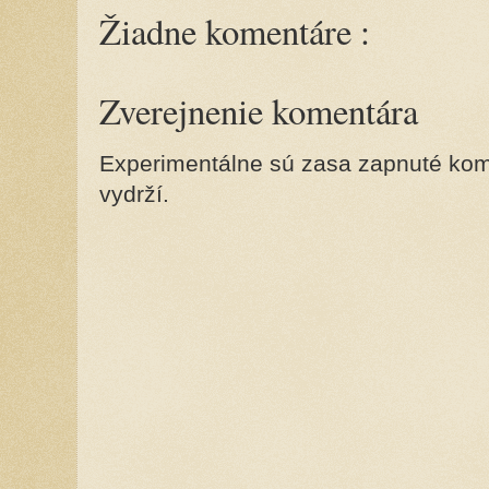
Žiadne komentáre :
Zverejnenie komentára
Experimentálne sú zasa zapnuté kome
vydrží.