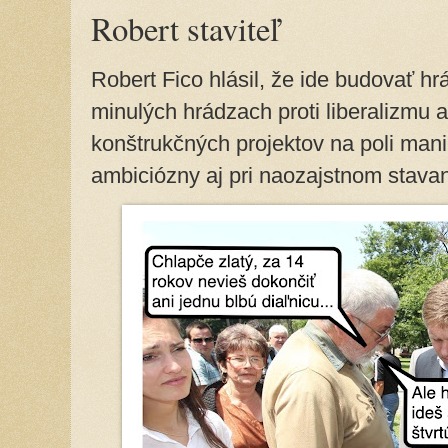
Robert staviteľ
Robert Fico hlásil, že ide budovať hr
minulých hrádzach proti liberalizmu al
konštrukčných projektov na poli mani
ambiciózny aj pri naozajstnom stavan