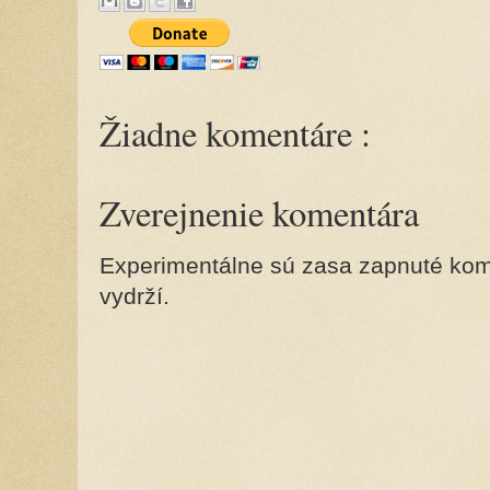
Žiadne komentáre :
Zverejnenie komentára
Experimentálne sú zasa zapnuté kome
vydrží.