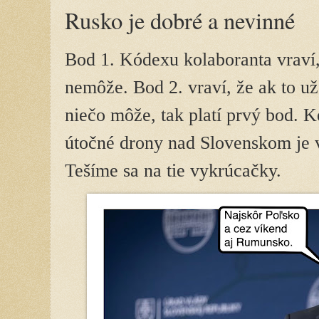
Rusko je dobré a nevinné
Bod 1. Kódexu kolaboranta vraví,
nemôže. Bod 2. vraví, že ak to u
niečo môže, tak platí prvý bod. 
útočné drony nad Slovenskom je v 
Tešíme sa na tie vykrúcačky.