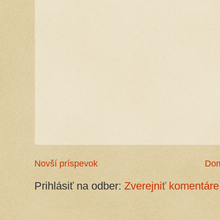
Novší príspevok
Do
Prihlásiť na odber:
Zverejniť komentáre