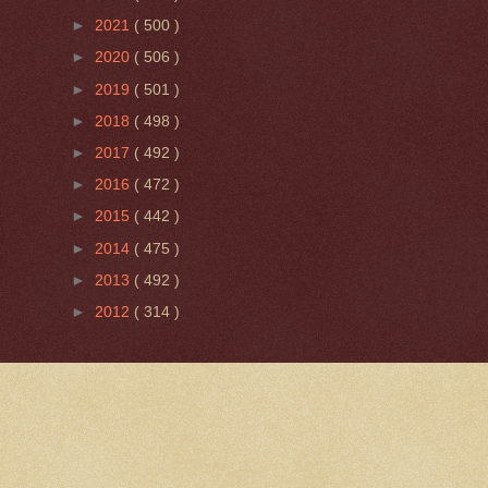
►
2021
( 500 )
►
2020
( 506 )
►
2019
( 501 )
►
2018
( 498 )
►
2017
( 492 )
►
2016
( 472 )
►
2015
( 442 )
►
2014
( 475 )
►
2013
( 492 )
►
2012
( 314 )