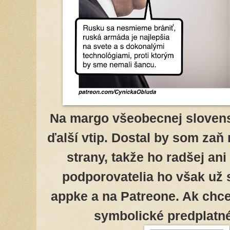
Na margo všeobecnej slovens
ďalší vtip. Dostal by som zaň
strany, takže ho radšej an
podporovatelia ho však už 
appke a na Patreone. Ak chcet
symbolické predplatné.