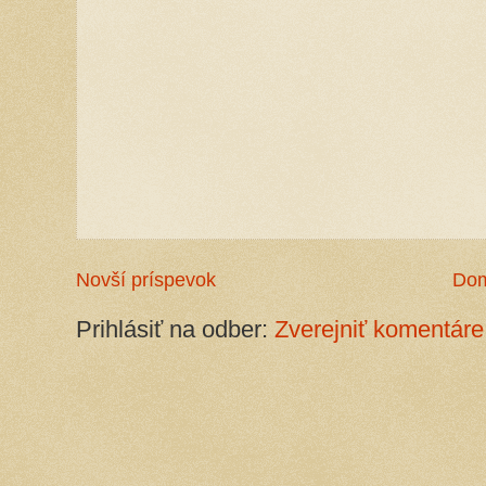
Novší príspevok
Do
Prihlásiť na odber:
Zverejniť komentáre