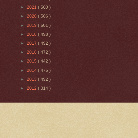
►
2021
( 500 )
►
2020
( 506 )
►
2019
( 501 )
►
2018
( 498 )
►
2017
( 492 )
►
2016
( 472 )
►
2015
( 442 )
►
2014
( 475 )
►
2013
( 492 )
►
2012
( 314 )