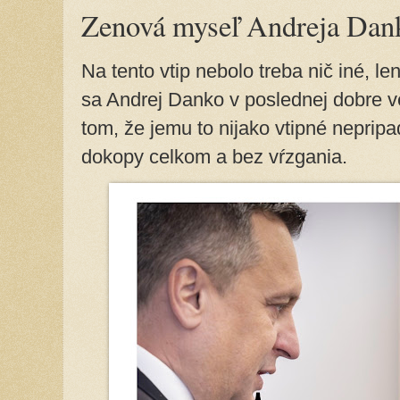
Zenová myseľ Andreja Dan
Na tento vtip nebolo treba nič iné, l
sa Andrej Danko v poslednej dobre ve
tom, že jemu to nijako vtipné neprip
dokopy celkom a bez vŕzgania.