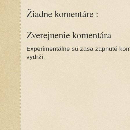
Žiadne komentáre :
Zverejnenie komentára
Experimentálne sú zasa zapnuté kome
vydrží.