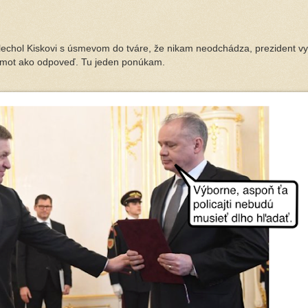
lechol Kiskovi s úsmevom do tváre, že nikam neodchádza, prezident vy
nmot ako odpoveď. Tu jeden ponúkam.