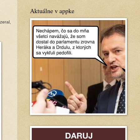
Aktuálne v appke
zeral,