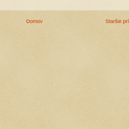
Domov
Staršie pr