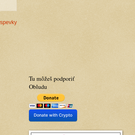
íspevky
Tu môžeš podporiť
Obludu
Donate with Crypto