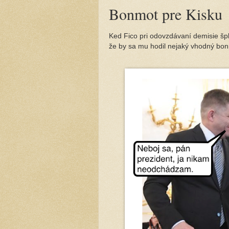
Bonmot pre Kisku
Ked Fico pri odovzdávaní demisie šp
že by sa mu hodil nejaký vhodný bo