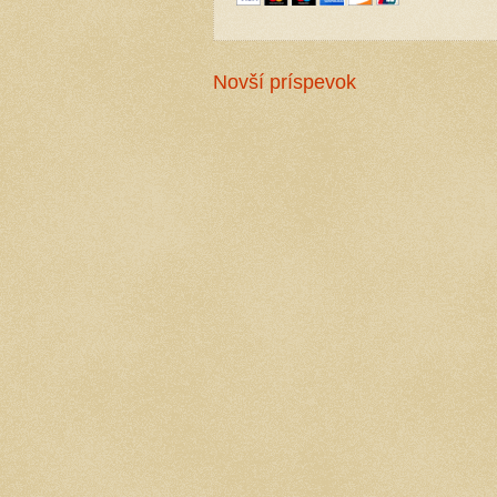
Novší príspevok