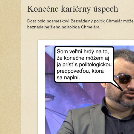
Konečne kariérny úspech
Dosť bolo posmeškov! Beznádejný politik Chmelár môže 
beznádejnejšieho politológa Chmelára.