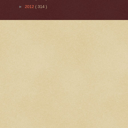
►
2012
( 314 )