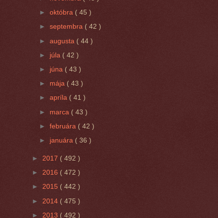
►
októbra
( 45 )
►
septembra
( 42 )
►
augusta
( 44 )
►
júla
( 42 )
►
júna
( 43 )
►
mája
( 43 )
►
apríla
( 41 )
►
marca
( 43 )
►
februára
( 42 )
►
januára
( 36 )
►
2017
( 492 )
►
2016
( 472 )
►
2015
( 442 )
►
2014
( 475 )
►
2013
( 492 )