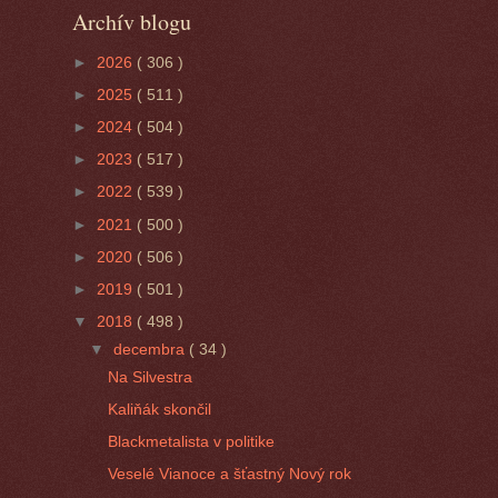
Archív blogu
►
2026
( 306 )
►
2025
( 511 )
►
2024
( 504 )
►
2023
( 517 )
►
2022
( 539 )
►
2021
( 500 )
►
2020
( 506 )
►
2019
( 501 )
▼
2018
( 498 )
▼
decembra
( 34 )
Na Silvestra
Kaliňák skončil
Blackmetalista v politike
Veselé Vianoce a šťastný Nový rok