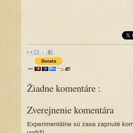
Žiadne komentáre :
Zverejnenie komentára
Experimentálne sú zasa zapnuté kome
vydrží.