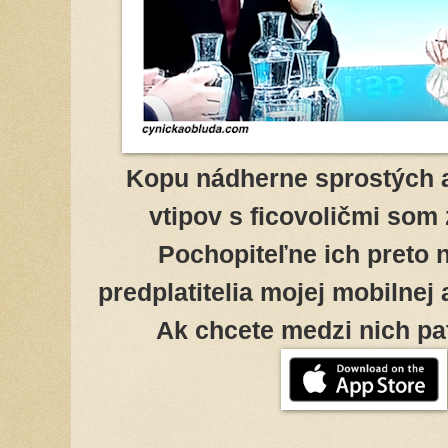
Kopu nádherne sprostých 
vtipov s ficovoličmi som
Pochopiteľne ich preto 
predplatitelia mojej mobilnej
Ak chcete medzi nich patr