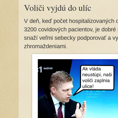
Voliči vyjdú do ulíc
V deň, keď počet hospitalizovaných ofi
3200 covidových pacientov, je dobré s
snaží veľmi sebecky podporovať a vy
zhromaždeniami.