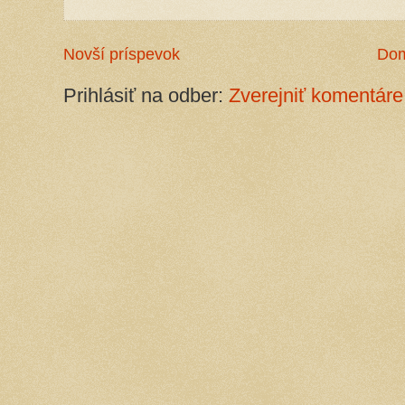
Novší príspevok
Do
Prihlásiť na odber:
Zverejniť komentáre