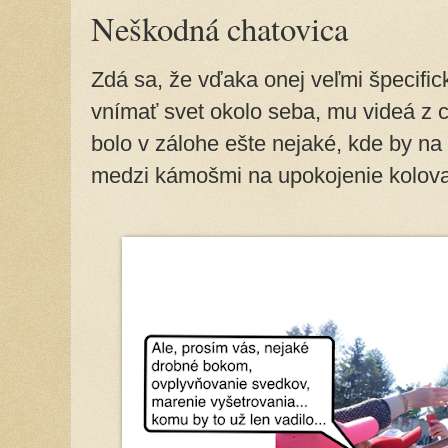
Neškodná chatovica
Zdá sa, že vďaka onej veľmi špecific
vnímať svet okolo seba, mu videá z c
bolo v zálohe ešte nejaké, kde by na
medzi kámošmi na upokojenie kolovať