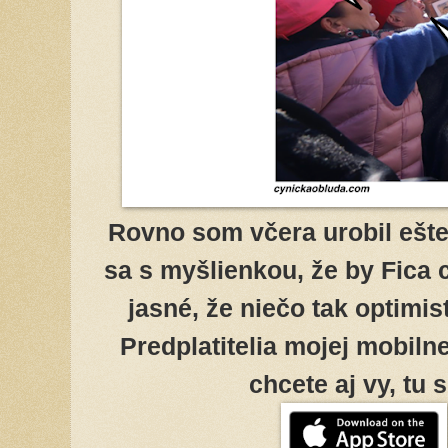
Rovno som včera urobil ešte
sa s myšlienkou, že by Fica 
jasné, že niečo tak optimi
Predplatitelia mojej mobiln
chcete aj vy, tu 