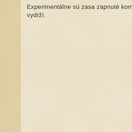
Experimentálne sú zasa zapnuté kome
vydrží.