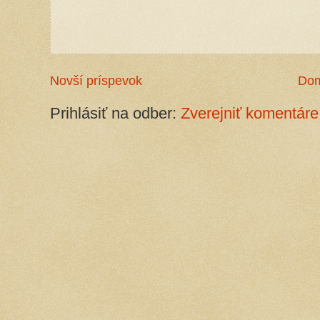
Novší príspevok
Do
Prihlásiť na odber:
Zverejniť komentáre