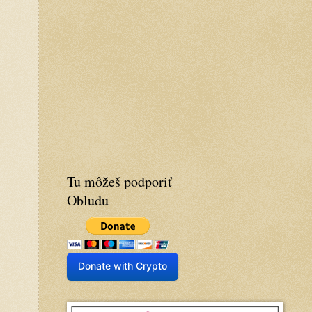
Tu môžeš podporiť
Obludu
Donate with Crypto