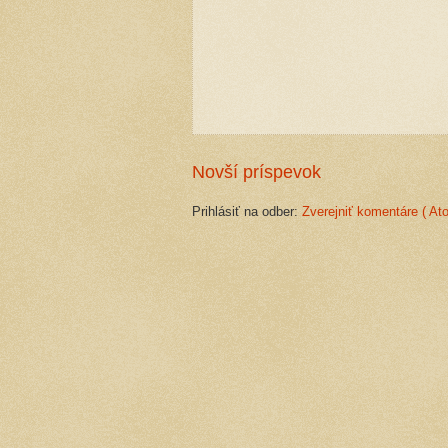
Novší príspevok
Prihlásiť na odber:
Zverejniť komentáre ( At