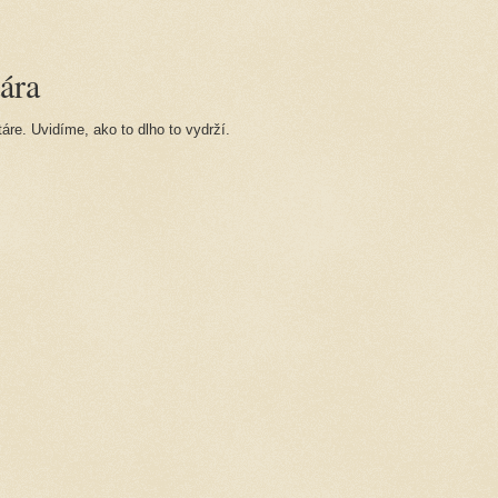
ára
re. Uvidíme, ako to dlho to vydrží.