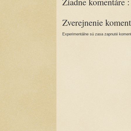
Žiadne komentáre :
Zverejnenie koment
Experimentálne sú zasa zapnuté komentá