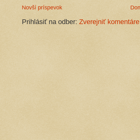
Novší príspevok
Do
Prihlásiť na odber:
Zverejniť komentáre