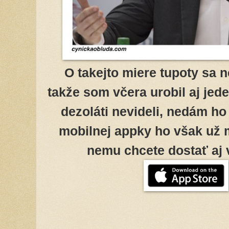
O takejto miere tupoty sa n
takže som včera urobil aj jed
dezoláti nevideli, nedám ho 
mobilnej appky ho však už 
nemu chcete dostať aj v