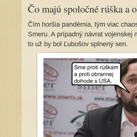
Čo majú spoločné rúška a 
Čím horšia pandémia, tým viac chaos
Smeru. A prípadný návrat vojenskej 
to už by bol Ľubošov splnený sen.