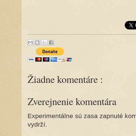
Žiadne komentáre :
Zverejnenie komentára
Experimentálne sú zasa zapnuté kome
vydrží.