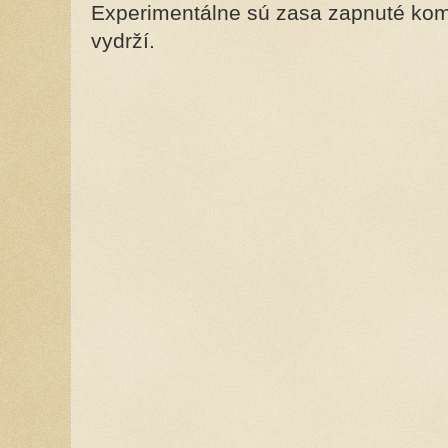
Experimentálne sú zasa zapnuté kome
vydrží.