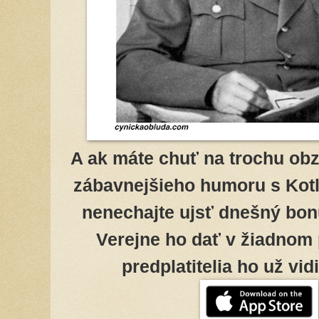
A ak máte chuť na trochu obz
zábavnejšieho humoru s Kotle
nenechajte ujsť dnešný bon
Verejne ho dať v žiadnom
predplatitelia ho už vid