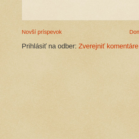
Novší príspevok
Do
Prihlásiť na odber:
Zverejniť komentáre