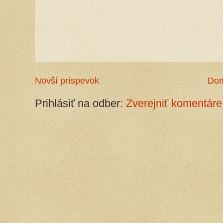
Novší príspevok
Do
Prihlásiť na odber:
Zverejniť komentáre