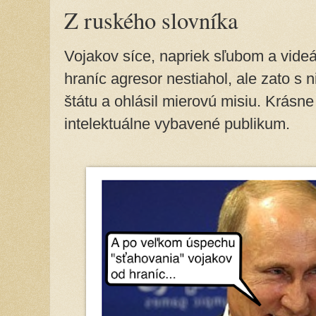
Z ruského slovníka
Vojakov síce, napriek sľubom a vide
hraníc agresor nestiahol, ale zato s
štátu a ohlásil mierovú misiu. Krásn
intelektuálne vybavené publikum.