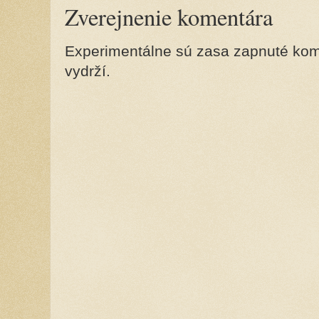
Zverejnenie komentára
Experimentálne sú zasa zapnuté kome
vydrží.