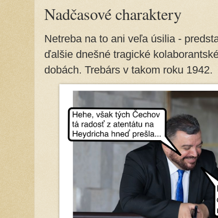
Nadčasové charaktery
Netreba na to ani veľa úsilia - preds
ďalšie dnešné tragické kolaborantské 
dobách. Trebárs v takom roku 1942.