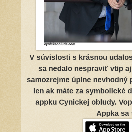
V súvislosti s krásnou udalos
sa nedalo nespraviť vtip 
samozrejme úplne nevhodný pr
len ak máte za symbolické 
appku Cynickej obludy. Vo
Appka sa 