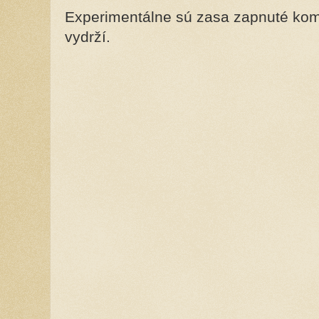
Experimentálne sú zasa zapnuté kome
vydrží.