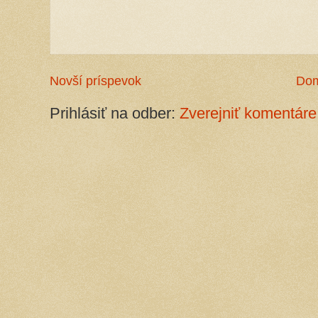
Novší príspevok
Do
Prihlásiť na odber:
Zverejniť komentáre