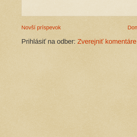
Novší príspevok
Do
Prihlásiť na odber:
Zverejniť komentáre