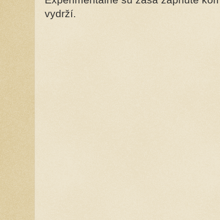
vydrží.