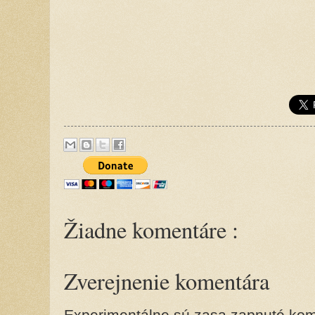
Žiadne komentáre :
Zverejnenie komentára
Experimentálne sú zasa zapnuté kome