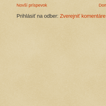
Novší príspevok
Do
Prihlásiť na odber:
Zverejniť komentáre