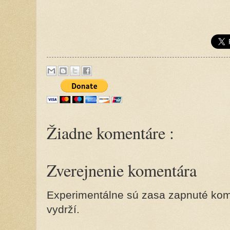
Žiadne komentáre :
Zverejnenie komentára
Experimentálne sú zasa zapnuté kome
vydrží.