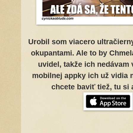
Urobil som viacero ultračier
okupantami. Ale to by Chmel
uvidel, takže ich nedávam v
mobilnej appky ich už vidia
chcete baviť tiež, tu si