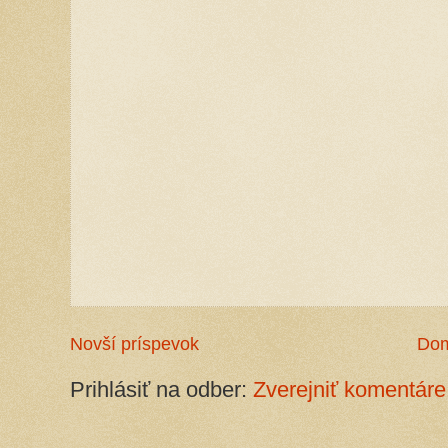
Novší príspevok
Do
Prihlásiť na odber:
Zverejniť komentáre