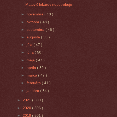
Matovič lekárov nepotrebuje
►
novembra
( 48 )
►
októbra
( 48 )
►
septembra
( 45 )
►
augusta
( 53 )
►
júla
( 47 )
►
júna
( 50 )
►
mája
( 47 )
►
apríla
( 39 )
►
marca
( 47 )
►
februára
( 41 )
►
januára
( 34 )
►
2021
( 500 )
►
2020
( 506 )
►
2019
( 501 )