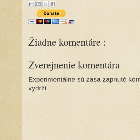
Žiadne komentáre :
Zverejnenie komentára
Experimentálne sú zasa zapnuté kome
vydrží.