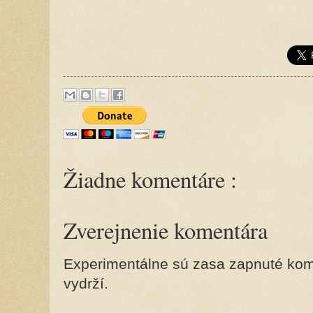
Žiadne komentáre :
Zverejnenie komentára
Experimentálne sú zasa zapnuté kome
vydrží.