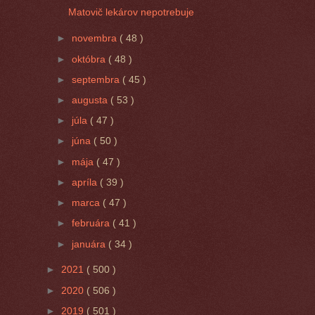
Matovič lekárov nepotrebuje
►
novembra
( 48 )
►
októbra
( 48 )
►
septembra
( 45 )
►
augusta
( 53 )
►
júla
( 47 )
►
júna
( 50 )
►
mája
( 47 )
►
apríla
( 39 )
►
marca
( 47 )
►
februára
( 41 )
►
januára
( 34 )
►
2021
( 500 )
►
2020
( 506 )
►
2019
( 501 )