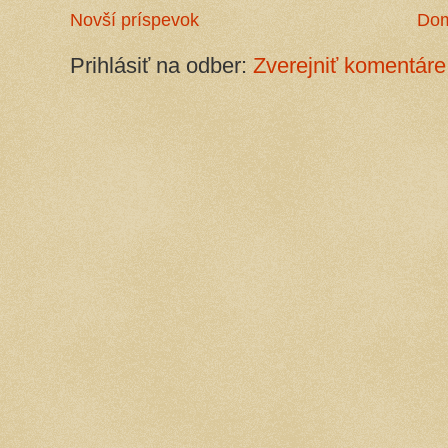
Novší príspevok
Do
Prihlásiť na odber:
Zverejniť komentáre