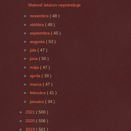
Matovič lekárov nepotrebuje
►
novembra
( 48 )
►
októbra
( 48 )
►
septembra
( 45 )
►
augusta
( 53 )
►
júla
( 47 )
►
júna
( 50 )
►
mája
( 47 )
►
apríla
( 39 )
►
marca
( 47 )
►
februára
( 41 )
►
januára
( 34 )
►
2021
( 500 )
►
2020
( 506 )
►
2019
( 501 )