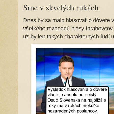
Sme v skvelých rukách
Dnes by sa malo hlasovať o dôvere v
všetkého rozhodnú hlasy tarabovcov,
už by len takých charakterných ľudí 