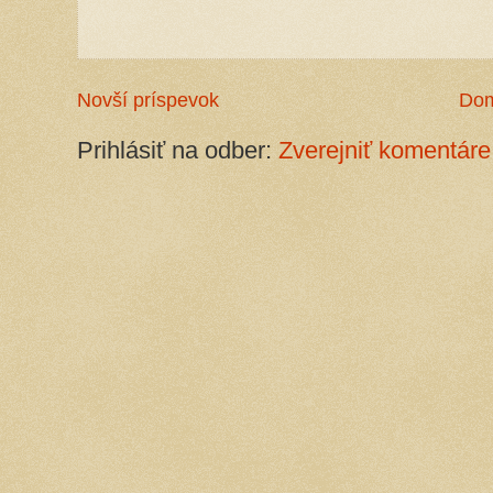
Novší príspevok
Do
Prihlásiť na odber:
Zverejniť komentáre