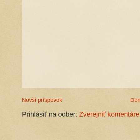
Novší príspevok
Do
Prihlásiť na odber:
Zverejniť komentáre