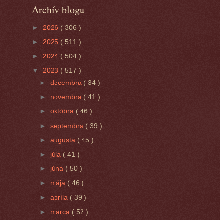
Archív blogu
►
2026
( 306 )
►
2025
( 511 )
►
2024
( 504 )
▼
2023
( 517 )
►
decembra
( 34 )
►
novembra
( 41 )
►
októbra
( 46 )
►
septembra
( 39 )
►
augusta
( 45 )
►
júla
( 41 )
►
júna
( 50 )
►
mája
( 46 )
►
apríla
( 39 )
►
marca
( 52 )