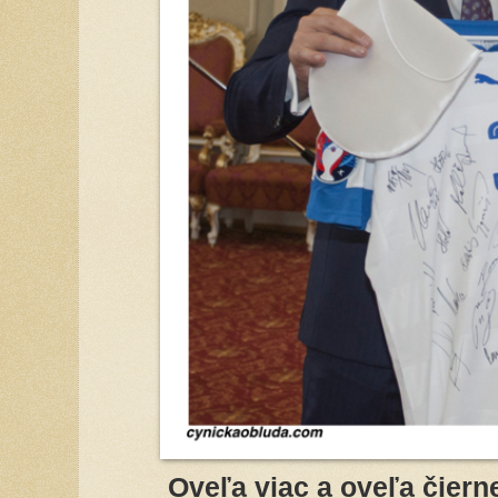
Oveľa viac a oveľa čier