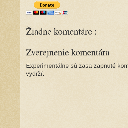
Žiadne komentáre :
Zverejnenie komentára
Experimentálne sú zasa zapnuté kome
vydrží.