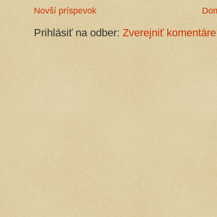
Novší príspevok
Do
Prihlásiť na odber:
Zverejniť komentáre