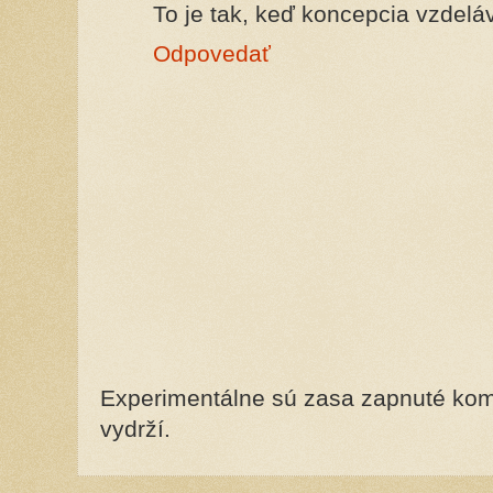
To je tak, keď koncepcia vzdeláv
Odpovedať
Experimentálne sú zasa zapnuté kome
vydrží.