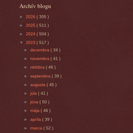
Archív blogu
►
2026
( 305 )
►
2025
( 511 )
►
2024
( 504 )
▼
2023
( 517 )
►
decembra
( 34 )
►
novembra
( 41 )
►
októbra
( 46 )
►
septembra
( 39 )
►
augusta
( 45 )
►
júla
( 41 )
►
júna
( 50 )
►
mája
( 46 )
►
apríla
( 39 )
►
marca
( 52 )