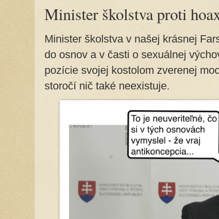
Minister školstva proti ho
Minister školstva v našej krásnej Far
do osnov a v časti o sexuálnej výcho
pozície svojej kostolom zverenej moci
storočí nič také neexistuje.