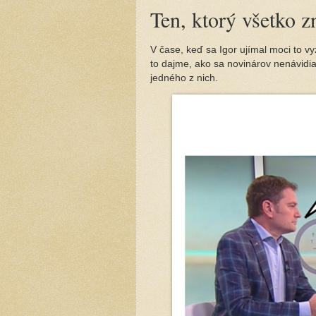
Ten, ktorý všetko zn
V čase, keď sa Igor ujímal moci to v
to dajme, ako sa novinárov nenávidi
jedného z nich.