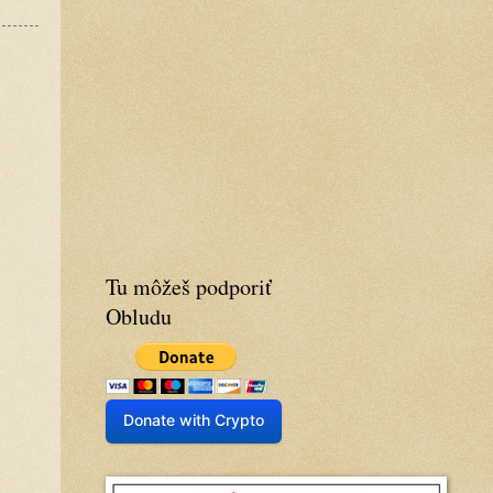
Tu môžeš podporiť
Obludu
Donate with Crypto