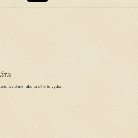
ára
re. Uvidíme, ako to dlho to vydrží.