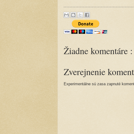
Žiadne komentáre :
Zverejnenie koment
Experimentálne sú zasa zapnuté komentá