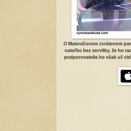
O Matovičovom zvrátenom paraz
natoľko bez servítky, že ho ra
podporovatelia ho však už vid