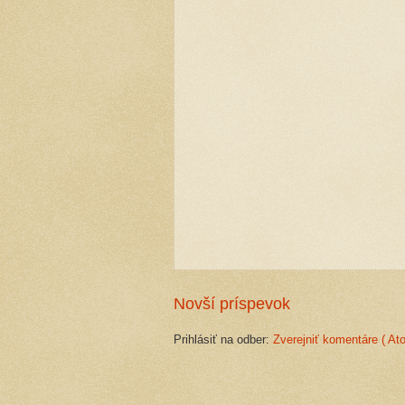
Novší príspevok
Prihlásiť na odber:
Zverejniť komentáre ( At