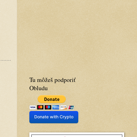
Tu môžeš podporiť
Obludu
Donate with Crypto