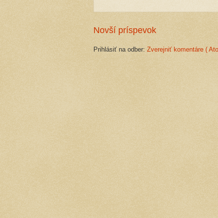
Novší príspevok
Prihlásiť na odber:
Zverejniť komentáre ( At