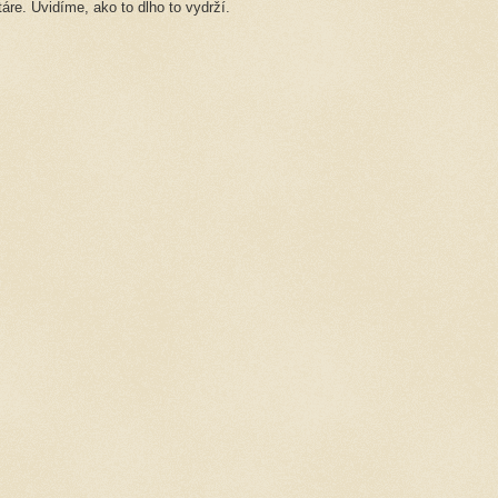
re. Uvidíme, ako to dlho to vydrží.