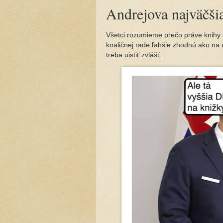
Andrejova najväčši
Všetci rozumieme prečo práve knihy 
koaličnej rade ľahšie zhodnú ako na 
treba uistiť zvlášť.