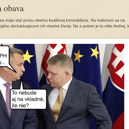
a obava
sa majú stať prvou obeťou koaličnej konsolidácie. Na máločom sa na
úplne obchádzajúcom ich vlastné životy. No a potom je tu ešte Andrej, 