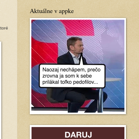
Aktuálne v appke
ktoré