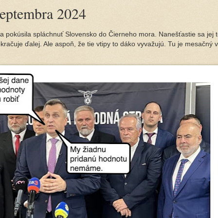
septembra 2024
a pokúsila spláchnuť Slovensko do Čierneho mora. Nanešťastie sa jej 
okračuje ďalej. Ale aspoň, že tie vtipy to dáko vyvažujú. Tu je mesačný 