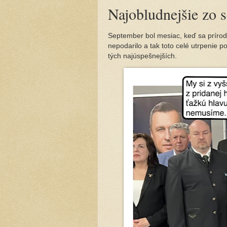
Najobludnejšie zo 
September bol mesiac, keď sa prírod
nepodarilo a tak toto celé utrpenie p
tých najúspešnejších.