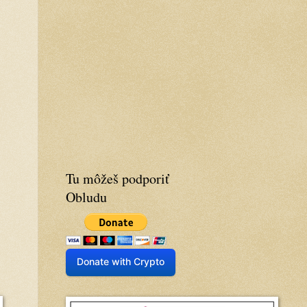
Tu môžeš podporiť
Obludu
Donate with Crypto