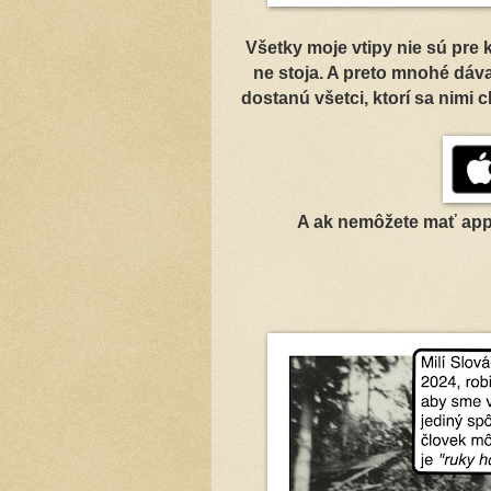
Všetky moje vtipy nie sú pre k
ne stoja. A preto mnohé dáva
dostanú všetci, ktorí sa nimi 
A ak nemôžete mať app