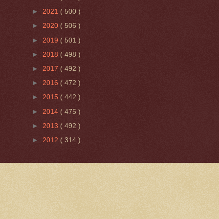
►
2021
( 500 )
►
2020
( 506 )
►
2019
( 501 )
►
2018
( 498 )
►
2017
( 492 )
►
2016
( 472 )
►
2015
( 442 )
►
2014
( 475 )
►
2013
( 492 )
►
2012
( 314 )