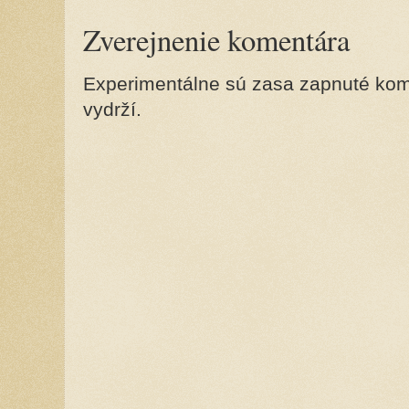
Zverejnenie komentára
Experimentálne sú zasa zapnuté kome
vydrží.