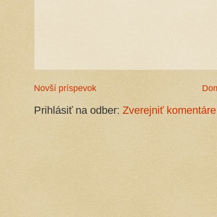
Novší príspevok
Do
Prihlásiť na odber:
Zverejniť komentáre