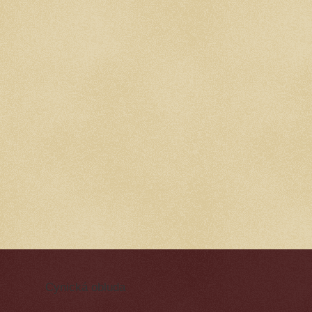
Cynická obluda