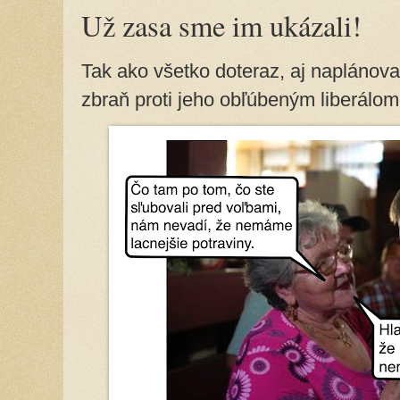
Už zasa sme im ukázali!
Tak ako všetko doteraz, aj naplánov
zbraň proti jeho obľúbeným liberálom