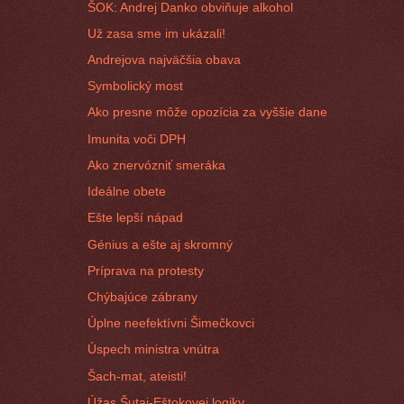
ŠOK: Andrej Danko obviňuje alkohol
Už zasa sme im ukázali!
Andrejova najväčšia obava
Symbolický most
Ako presne môže opozícia za vyššie dane
Imunita voči DPH
Ako znervózniť smeráka
Ideálne obete
Ešte lepší nápad
Génius a ešte aj skromný
Príprava na protesty
Chýbajúce zábrany
Úplne neefektívni Šimečkovci
Úspech ministra vnútra
Šach-mat, ateisti!
Úžas Šutaj-Eštokovej logiky