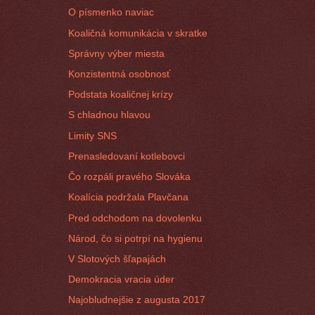
O písmenko naviac
Koaličná komunikácia v skratke
Správny výber miesta
Konzistentná osobnosť
Podstata koaličnej krízy
S chladnou hlavou
Limity SNS
Prenasledovaní kotlebovci
Čo rozpáli pravého Slováka
Koalícia podržala Plavčana
Pred odchodom na dovolenku
Národ, čo si potrpí na hygienu
V Slotových šľapajách
Demokracia vracia úder
Najobludnejšie z augusta 2017