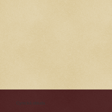
Cynická obluda