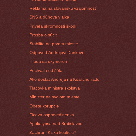
Reklama na slovanskú vzájomnosť
SNS a dúhová vlajka
Priveľa skromnosti škodí
Prosba o súcit
Stabilita na prvom mieste
Odpoveď Andrejovi Dankovi
Hľadá sa oxymoron
Pochvala od šéfa
Ako dostať Andreja na Koaličnú radu
Tlačovka ministra školstva
Minister na svojom mieste
Obete korupcie
Ficova ospravedlnenka
Apokalypsa nad Bratislavou
Zachráni Kiska koalíciu?