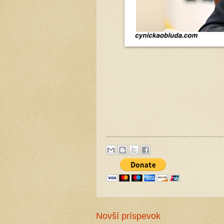
Novší príspevok