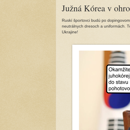
Južná Kórea v ohro
Ruskí športovci budú po dopingovom
neutrálnych dresoch a uniformách. To
Ukrajine!