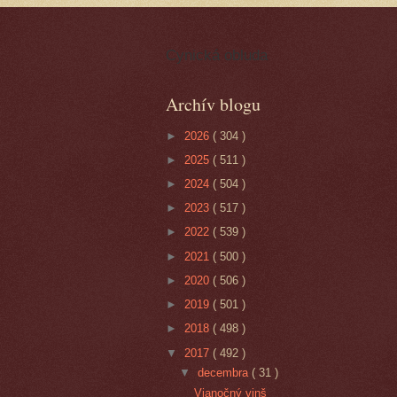
Cynická obluda
Archív blogu
►
2026
( 304 )
►
2025
( 511 )
►
2024
( 504 )
►
2023
( 517 )
►
2022
( 539 )
►
2021
( 500 )
►
2020
( 506 )
►
2019
( 501 )
►
2018
( 498 )
▼
2017
( 492 )
▼
decembra
( 31 )
Vianočný vinš