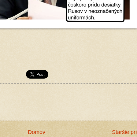
Domov
Staršie pr