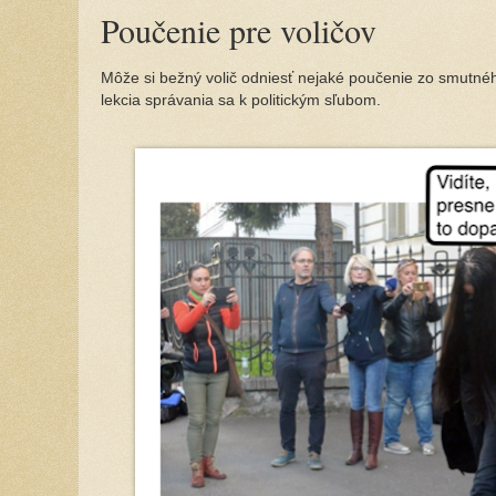
Poučenie pre voličov
Môže si bežný volič odniesť nejaké poučenie zo smutnéh
lekcia správania sa k politickým sľubom.