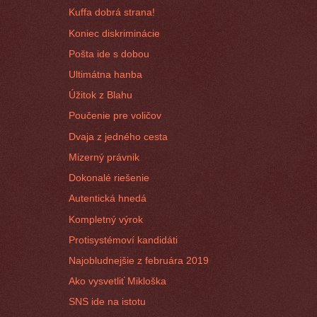
Kuffa dobrá strana!
Koniec diskriminácie
Pošta ide s dobou
Ultimátna hanba
Úžitok z Blahu
Poučenie pre voličov
Dvaja z jedného cesta
Mizerný právnik
Dokonalé riešenie
Autentická hnedá
Kompletný výrok
Protisystémoví kandidáti
Najobludnejšie z februára 2019
Ako vysvetliť Mikloška
SNS ide na istotu