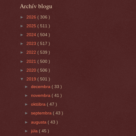
Archív blogu
►
2026
( 306 )
►
2025
( 511 )
►
2024
( 504 )
►
2023
( 517 )
►
2022
( 539 )
►
2021
( 500 )
►
2020
( 506 )
▼
2019
( 501 )
►
decembra
( 33 )
►
novembra
( 41 )
►
októbra
( 47 )
►
septembra
( 43 )
►
augusta
( 43 )
►
júla
( 45 )