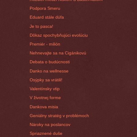
Podpora Smeru
Eduard stále dúfa
Je to pasca!
Dôkaz spochybňujúci evolúciu
Premiér - milión
Nehnevajte sa na Cigánikovú
Debata o budúcnosti
Danko na wellnesse
Osýpky sa vrátili!
Valentínsky vtip
V životnej forme
Dankova misia
Geniálny stratég v problémoch
Nároky na poslancov
Spriaznené duše