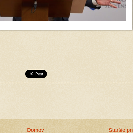
Domov
Staršie pr