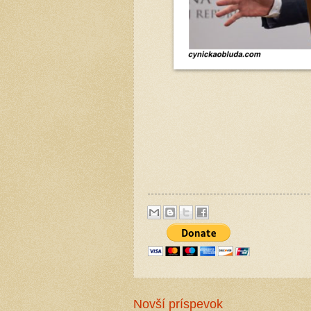
Novší príspevok