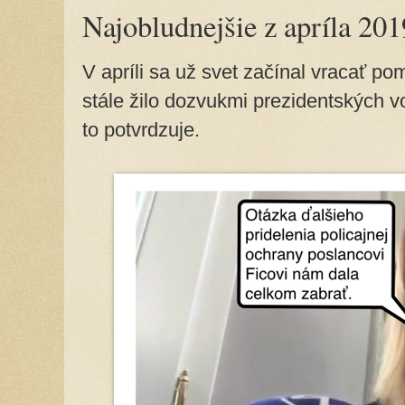
Najobludnejšie z apríla 201
V apríli sa už svet začínal vracať pom
stále žilo dozvukmi prezidentských v
to potvrdzuje.