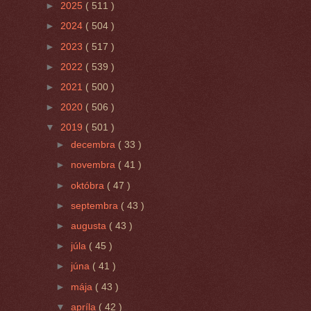
►
2025
( 511 )
►
2024
( 504 )
►
2023
( 517 )
►
2022
( 539 )
►
2021
( 500 )
►
2020
( 506 )
▼
2019
( 501 )
►
decembra
( 33 )
►
novembra
( 41 )
►
októbra
( 47 )
►
septembra
( 43 )
►
augusta
( 43 )
►
júla
( 45 )
►
júna
( 41 )
►
mája
( 43 )
▼
apríla
( 42 )