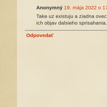
Anonymný
19. mája 2022 o 1
Take uz existuju a ziadna oveck
ich objav dalsieho sprisahania.
Odpovedať