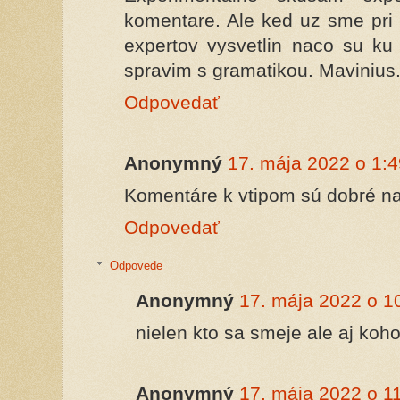
komentare. Ale ked uz sme pri 
expertov vysvetlin naco su ku
spravim s gramatikou. Mavinius
Odpovedať
Anonymný
17. mája 2022 o 1:4
Komentáre k vtipom sú dobré na
Odpovedať
Odpovede
Anonymný
17. mája 2022 o 1
nielen kto sa smeje ale aj koho 
Anonymný
17. mája 2022 o 1