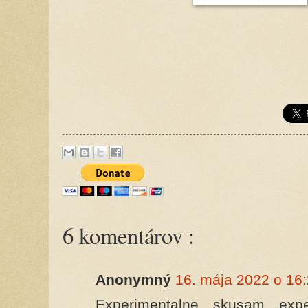
6 komentárov :
Anonymný
16. mája 2022 o 16
Experimentalne skusam expe