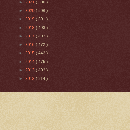
►
2021
( 500 )
►
2020
( 506 )
►
2019
( 501 )
►
2018
( 498 )
►
2017
( 492 )
►
2016
( 472 )
►
2015
( 442 )
►
2014
( 475 )
►
2013
( 492 )
►
2012
( 314 )