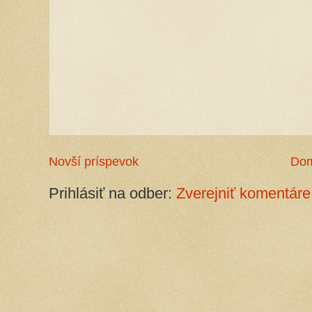
Novší príspevok
Do
Prihlásiť na odber:
Zverejniť komentáre