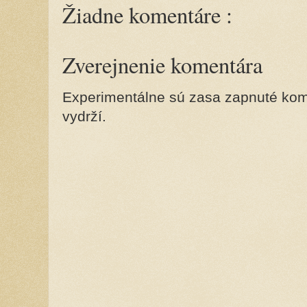
Žiadne komentáre :
Zverejnenie komentára
Experimentálne sú zasa zapnuté kome
vydrží.