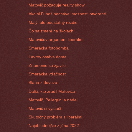
Matovič požaduje reality show
Ako si Ľuboš nechával možnosti otvorené
Malý, ale podstatný rozdiel
Čo sa zmení na školách
Matovičov argument liberálmi
Smerácka fotobomba
Lavrov ostáva doma
Znamenie sa zjavilo
Smerácka vďačnosť
Blaha z dovozu
Ďalší, kto zradil Matoviča
Matovič, Pellegrini a nádej
Matovič si vystačí
Skutočný problém s liberálmi
Najobludnejšie z júna 2022