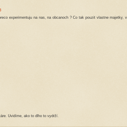
3
 preco experimentuju na nas, na obcanoch ? Co tak pouzit vlastne majetky, v
re. Uvidíme, ako to dlho to vydrží.