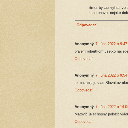
Smer by asi vyhral volb
zabetonovat nejake dobr
Odpovedať
Anonymný
7. júna 2022 o 9:47
prajem robertkom vsetko najle
Odpovedať
Anonymný
7. júna 2022 o 9:54
ak pozabijaju viac Slovakov ako
Odpovedať
Anonymný
7. júna 2022 o 14:0
Matovič je schopný položiť vlád
Odpovedať