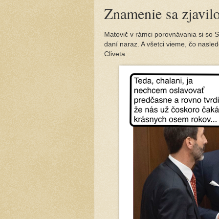
Znamenie sa zjavil
Matovič v rámci porovnávania si so Su
daní naraz. A všetci vieme, čo nasle
Cliveta...