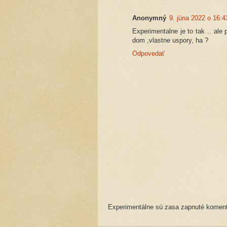
Anonymný
9. júna 2022 o 16:4
Experimentalne je to tak .. ale
dom ,vlastne uspory, ha ?
Odpovedať
Experimentálne sú zasa zapnuté komentá