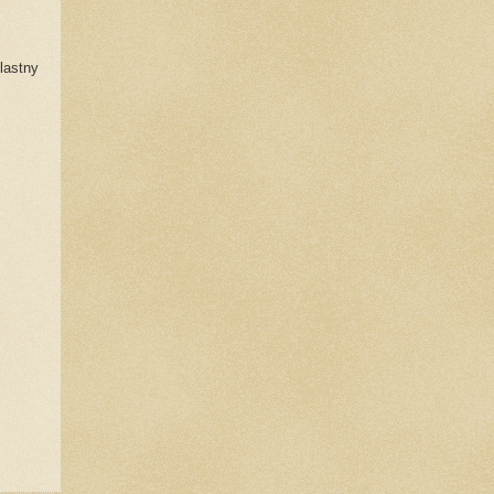
lastny